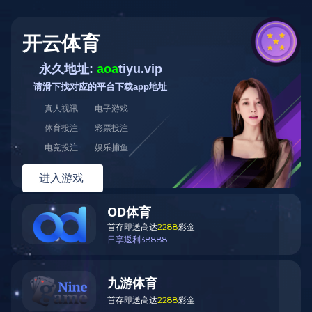
开云体育
永久地址: 
aoa
tiyu.vip
请滑下找对应的平台下载app地址
真人视讯
电子游戏
体育投注
彩票投注
电竞投注
娱乐捕鱼
进入游戏
OD体育
首存即送高达
2288
彩金
日享返利38888
九游体育
首存即送高达
2288
彩金