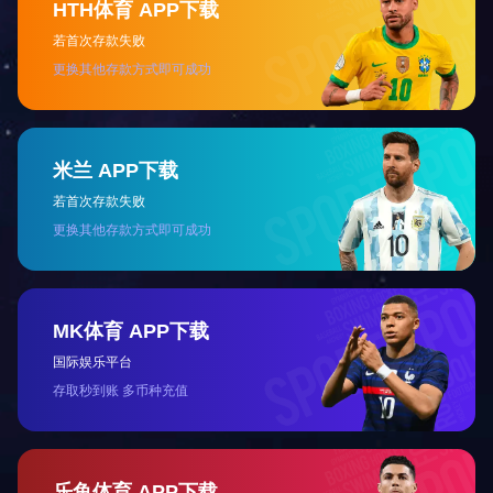
HTH体育 APP下载
若首次存款失败
更换其他存款方式即可成功
米兰 APP下载
若首次存款失败
更换其他存款方式即可成功
MK体育 APP下载
国际娱乐平台
存取秒到账 多币种充值
乐鱼体育 APP下载