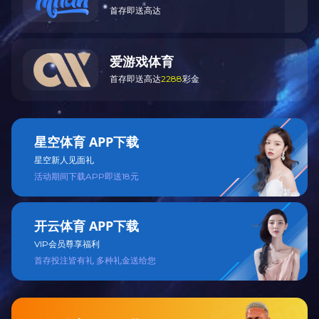
首存即送高达
爱游戏体育
首存即送高达
2288
彩金
星空体育 APP下载
星空新人见面礼
活动期间下载APP即送18元
开云体育 APP下载
VIP会员尊享福利
首存投注皆有礼 多种礼金送给您