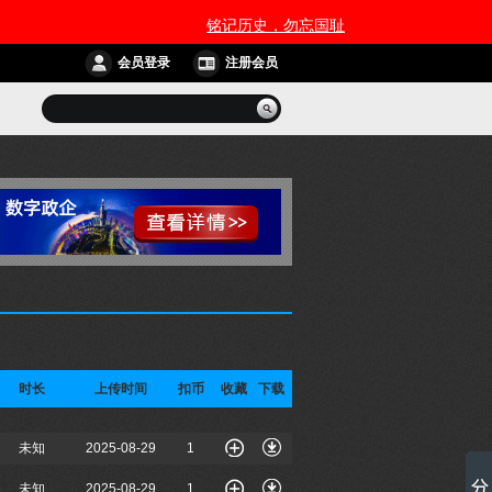
会员登录
注册会员
时长
上传时间
扣币
收藏
下载
未知
2025-08-29
1
未知
2025-08-29
1