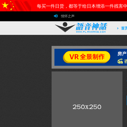
情怀之声
首