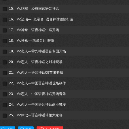
15、Mc骆驼—经典回顾语音神话
16、Mc迈瑞—_老录音_语音神话激情打造
17、Mc神稣—语音神话牛逼开场
18、Mc神稣—(老录音)小呼噜
19、Mc恋人—零九神话语音帝国开场
20、Mc恋人—语音神话之封神现场
21、Mc恋人—语音神话09首张专辑
22、Mc恋人—中国语音神话现场制作
23、Mc恋人—中国语音神话开场音乐
24、Mc恋人—中国语音神话商业喊麦
25、Mc律七—语音神话带领大家嗨